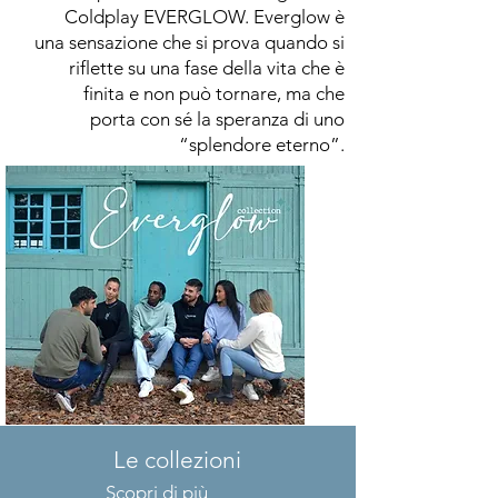
Coldplay EVERGLOW. Everglow è
una sensazione che si prova quando si
riflette su una fase della vita che è
finita e non può tornare, ma che
porta con sé la speranza di uno
“splendore eterno”.
Le collezioni
Scopri di più