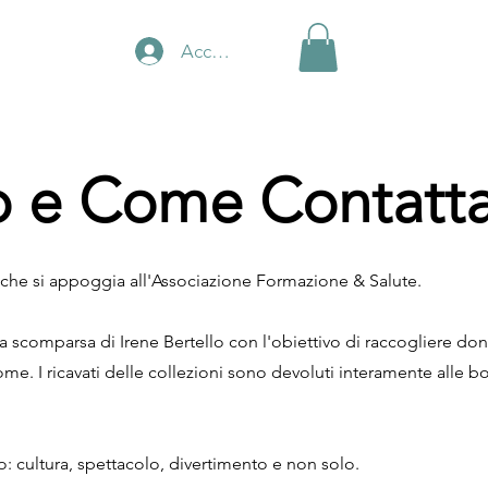
Accedi
o e Come Contatta
che si appoggia all'Associazione Formazione & Salute.
a scomparsa di Irene Bertello con l'obiettivo di raccogliere don
ome. I ricavati delle collezioni sono devoluti interamente alle bo
: cultura, spettacolo, divertimento e non solo.