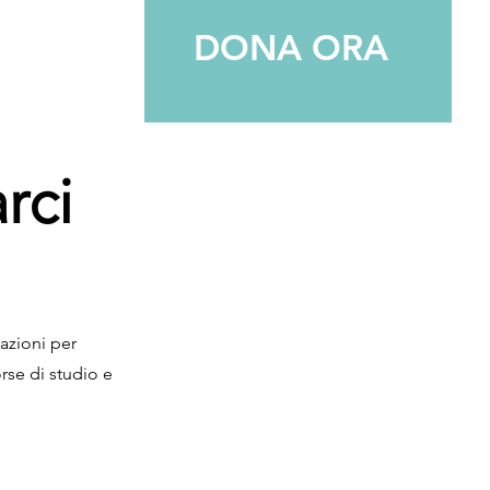
DONA ORA
rci
azioni per
rse di studio e