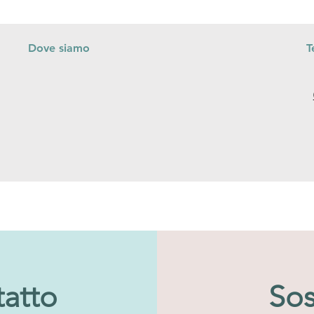
Dove siamo
T
tatto
Sos