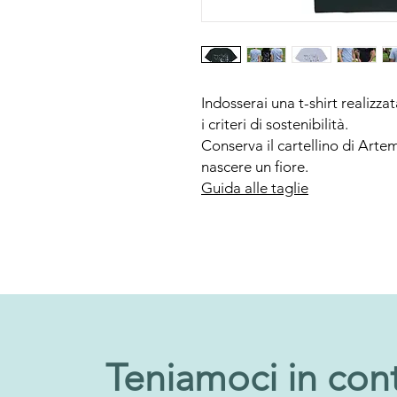
Indosserai una t-shirt realizza
i criteri di sostenibilità.
Conserva il cartellino di Artem
nascere un fiore.
Guida alle taglie
Teniamoci in con