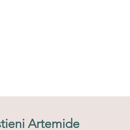
e il significato dei simboli!
tieni Artemide