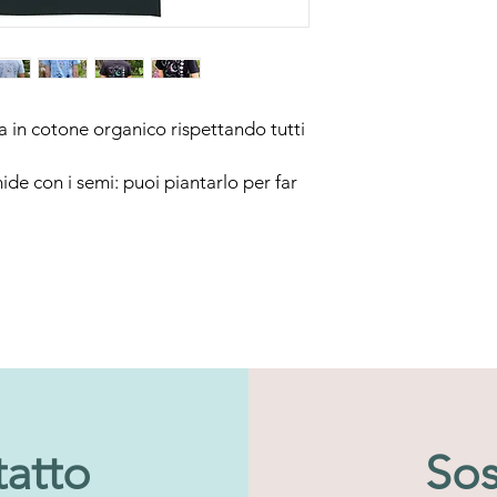
Clicca
qui
per scoprir
ta in cotone organico rispettando tutti
ide con i semi: puoi piantarlo per far
tatto
Sos