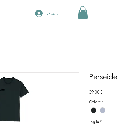
Accedi
Perseide
Prezzo
39,00 €
Colore
*
Taglia
*