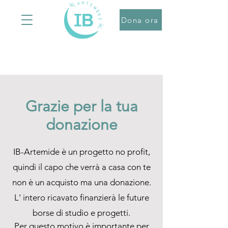
Dona ora
Grazie per la tua
donazione
IB-Artemide è un progetto no profit,
quindi il capo che verrà a casa con te
non è un acquisto ma una donazione.
L' intero ricavato finanzierà le future
borse di studio e progetti.
Per questo motivo è importante per