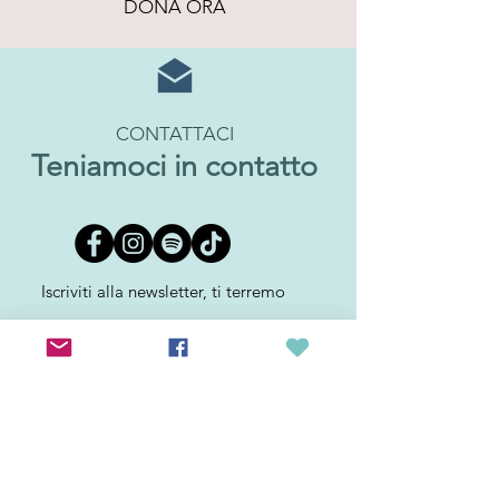
DONA ORA
CONTATTACI
Teniamoci in contatto
Iscriviti alla newsletter, ti terremo
aggiornato sulle nostre iniziative
Email
INVIA