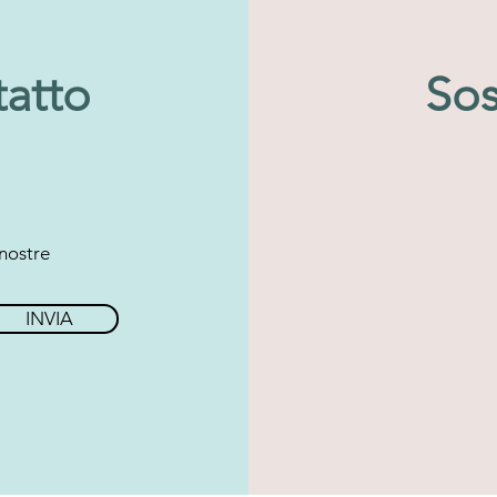
tatto
Sos
 nostre
INVIA