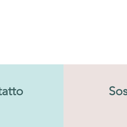
tatto
Sos