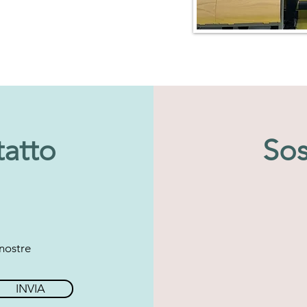
tatto
Sos
 nostre
INVIA