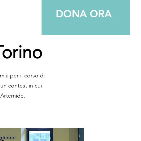
DONA ORA
Torino
ia per il corso di
 un contest in cui
 Artemide.