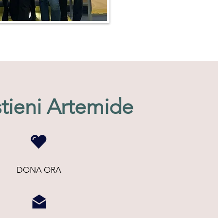
tieni Artemide
DONA ORA