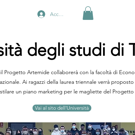
Accedi
ità degli studi di 
l Progetto Artemide collaborerà con la facoltà di Econom
zionale. Ai ragazzi della laurea triennale verrà proposto
stilare un piano marketing per le magliette del Progetto
Vai al sito dell'Università