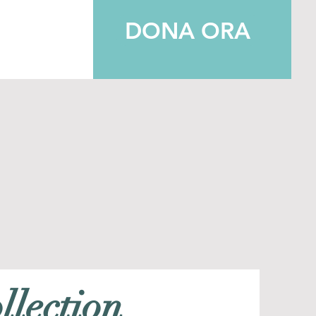
DONA ORA
llection