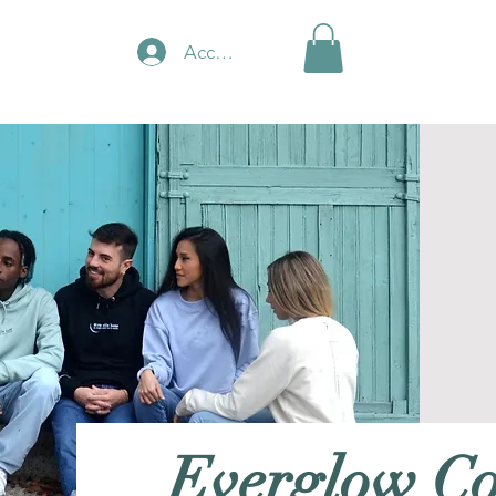
Accedi
Everglow Co