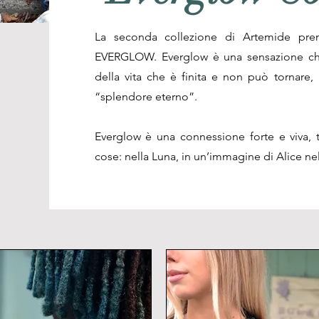
La seconda collezione di Artemide pre
EVERGLOW. Everglow è una sensazione che 
della vita che è finita e non può tornare
“splendore eterno”.
Everglow è una connessione forte e viva, 
cose: nella Luna, in un’immagine di Alice ne