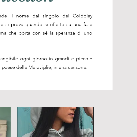
nde il nome dal singolo dei Coldplay
si prova quando si riflette su una fase
, ma che porta con sé la speranza di uno
tangibile ogni giorno in grandi e piccole
l paese delle Meraviglie, in una canzone.