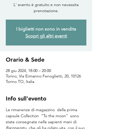
L' evento è gratuito e non necessita
prenotazione.
I biglietti non sono in vendita
Scopri gli altri eventi
Orario & Sede
28 giu 2024, 18:00 – 20:00
Torino, Via Ermanno Fenoglietti, 20, 10126
Torino TO, Italia
Info sull'evento
Le rimanenze di magazzino  della prima 
capsule Collection  “To the moon”  sono 
state consegnate nelle sapienti mani di 
Baroneostu
, che gli ha ridato vita, con il suo 