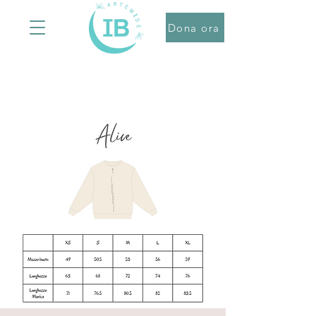
Dona ora